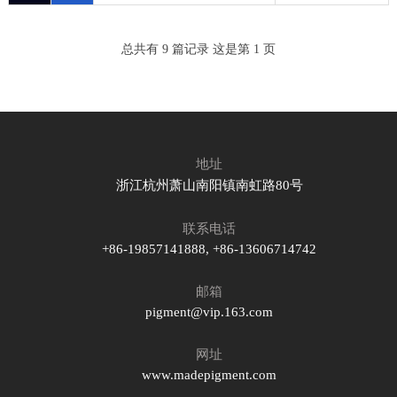
总共有 9 篇记录 这是第 1 页
地址
浙江杭州萧山南阳镇南虹路80号
联系电话
+86-19857141888, +86-13606714742
邮箱
pigment@vip.163.com
网址
www.madepigment.com