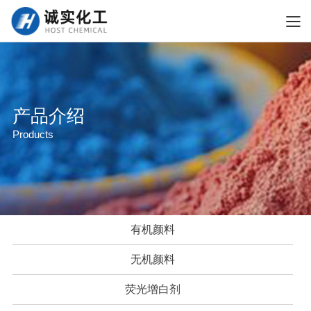
产品介绍
Products
有机颜料
无机颜料
荧光增白剂