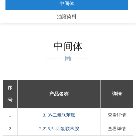
中间体
油溶染料
中间体
序
产品名称
详情
号
1
3, 3'-二氯联苯胺
查看详情
2
2,2'-5,5'-四氯联苯胺
查看详情