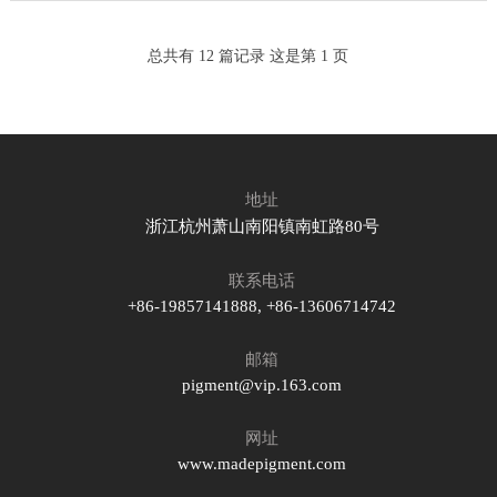
总共有 12 篇记录 这是第 1 页
地址
浙江杭州萧山南阳镇南虹路80号
联系电话
+86-19857141888, +86-13606714742
邮箱
pigment@vip.163.com
网址
www.madepigment.com