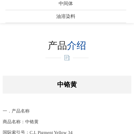
中间体
油溶染料
产品
介绍
中铬黄
一．产品名称
商品名称：中铬黄
国际索引号：C.I. Pigment Yellow 34