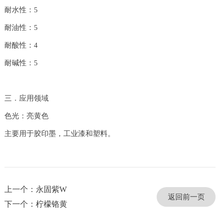
耐水性：5
耐油性：5
耐酸性：4
耐碱性：5
三．应用领域
色光：亮黄色
主要用于胶印墨，工业漆和塑料。
上一个：永固紫W
返回前一页
下一个：柠檬铬黄