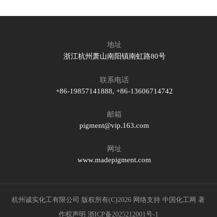
地址
浙江杭州萧山南阳镇南虹路80号
联系电话
+86-19857141888, +86-13606714742
邮箱
pigment@vip.163.com
网址
www.madepigment.com
杭州诚实化工有限公司
版权所有(C)2026
网络支持
中国化工网
著
作权声明
浙ICP备2025212001号-1