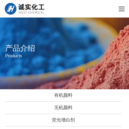
产品介绍
Products
有机颜料
无机颜料
荧光增白剂